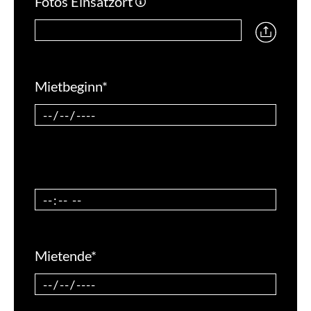
Fotos Einsatzort
Mietbeginn
*
Mietende
*