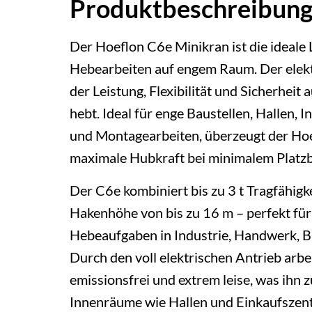
Produktbeschreibun
Der Hoeflon C6e Minikran ist die ideale 
Hebearbeiten auf engem Raum. Der elekt
der Leistung, Flexibilität und Sicherheit 
hebt. Ideal für enge Baustellen, Hallen, 
und Montagearbeiten, überzeugt der Ho
maximale Hubkraft bei minimalem Platzb
Der C6e kombiniert bis zu 3 t Tragfähigke
Hakenhöhe von bis zu 16 m – perfekt für
Hebeaufgaben in Industrie, Handwerk, Ba
Durch den voll elektrischen Antrieb arbei
emissionsfrei und extrem leise, was ihn 
Innenräume wie Hallen und Einkaufszent