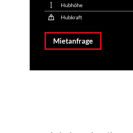
Hubhöhe
Hubkraft
Mietanfrage