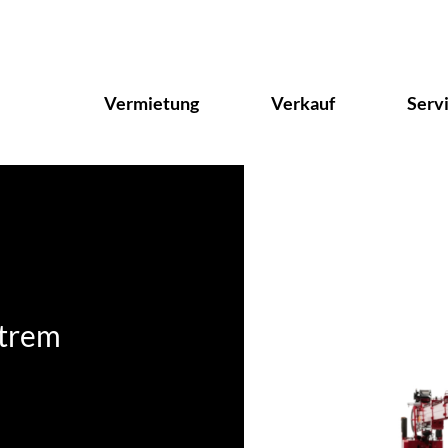
Vermietung
Verkauf
Serv
xtrem