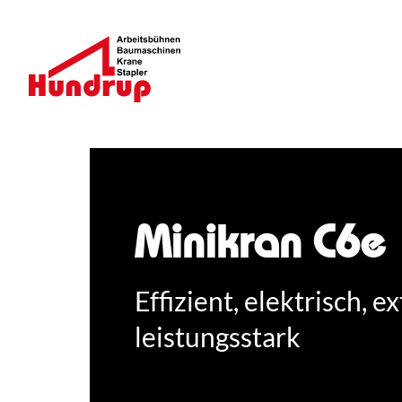
Minikran C6e
Effizient, elektrisch, e
leistungsstark