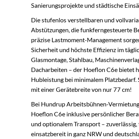
Sanierungsprojekte und städtische Einsä
Die stufenlos verstellbaren und vollvari
Abstützungen, die funkferngesteuerte B
präzise Lastmoment-Management sorgen
Sicherheit und höchste Effizienz im tägli
Glasmontage, Stahlbau, Maschinenverla
Dacharbeiten – der Hoeflon C6e bietet 
Hubleistung bei minimalem Platzbedarf. 
mit einer Gerätebreite von nur 77 cm!
Bei Hundrup Arbeitsbühnen-Vermietung
Hoeflon C6e inklusive persönlicher Ber
und optionalem Transport – zuverlässig, 
einsatzbereit in ganz NRW und deutschl