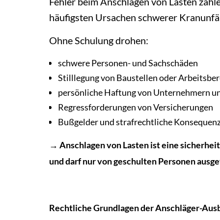
Fehler beim Anschlagen von Lasten zähl
häufigsten Ursachen schwerer Kranunfäl
Ohne Schulung drohen:
schwere Personen- und Sachschäden
Stilllegung von Baustellen oder Arbeitsbe
persönliche Haftung von Unternehmern u
Regressforderungen von Versicherungen
Bußgelder und strafrechtliche Konsequen
→ Anschlagen von Lasten ist eine sicherheit
und darf nur von geschulten Personen ausge
Rechtliche Grundlagen der Anschläger-Aus