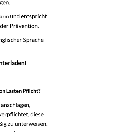
gen.
und entspricht
orm
der Prävention.
nglischer Sprache
nterladen!
n Lasten Pflicht?
 anschlagen,
erpflichtet, diese
ßig zu unterweisen.