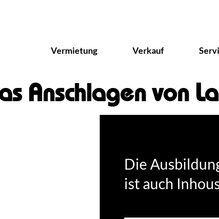
Vermietung
Verkauf
Serv
das Anschlagen von La
Die Ausbildun
ist auch Inhou