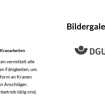
Bildergale
 Kranarbeiten
n vermittelt alle
en Fähigkeiten, um
onform an Kranen
an Anschläger,
betrieb tätig sind,