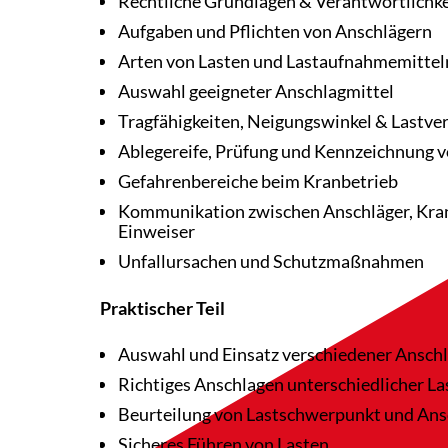
Rechtliche Grundlagen & Verantwortlichk
Aufgaben und Pflichten von Anschlägern
Arten von Lasten und Lastaufnahmemittel
Auswahl geeigneter Anschlagmittel
Tragfähigkeiten, Neigungswinkel & Lastver
Ablegereife, Prüfung und Kennzeichnung 
Gefahrenbereiche beim Kranbetrieb
Kommunikation zwischen Anschläger, Kra
Einweiser
Unfallursachen und Schutzmaßnahmen
Praktischer Teil
Auswahl und Einsatz verschiedener Anschl
Richtiges Anschlagen unterschiedlicher La
Beurteilung von Lastschwerpunkt und An
Sicheres Führen von Lasten