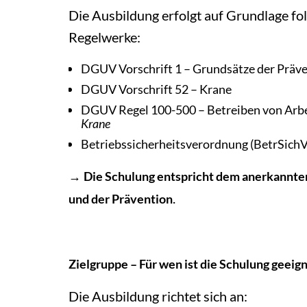
Die Ausbildung erfolgt auf Grundlage fo
Regelwerke:
DGUV Vorschrift 1 – Grundsätze der Präv
DGUV Vorschrift 52 – Krane
DGUV Regel 100-500 – Betreiben von Arbei
Krane
Betriebssicherheitsverordnung (BetrSichV
→
Die Schulung entspricht dem anerkannte
.
und der Prävention
Z
ielgruppe – Für wen ist die Schulung geeig
Die Ausbildung richtet sich an: