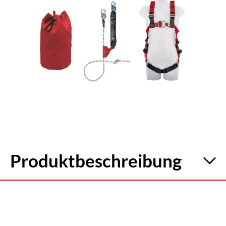
Kontakt
Produktbeschreibung
Set Nr. 2: Auffanggurt inkl. mitlaufendem
Auffanggerät und Gerätebeutel
Auffanggurt: